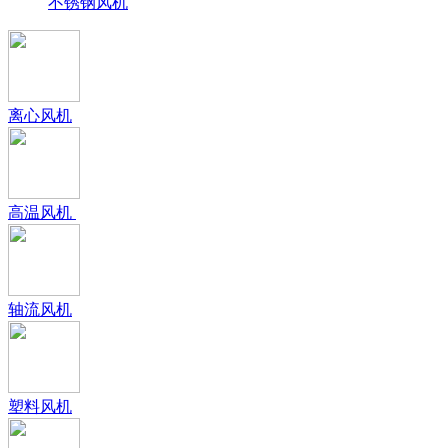
不锈钢风机
离心风机
高温风机
轴流风机
塑料风机