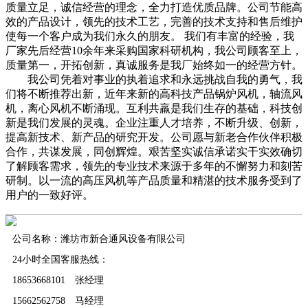
质量立足，诚信经营的理念，全力打造优质品牌。公司节能高
效的产品设计，领先的技术工艺，完善的技术支持和售后维护
使每一个客户成为我们永久的朋友。 我们有丰富的经验，我
厂家先后经营10余年来采购国家科研机构，我公司顾客至上，
质量第一，开拓创新，真诚服务是我厂始终如一的经营方针。
我公司凭着对事业的执着追求和永远挑战自我的勇气，我
们将不断推荐出新，近年来新的高科技产品锅炉风机，轴流风
机，离心风机不断涌现。互利共羸是我们生存的基础，科技创
新是我们发展的灵魂。企业注重人才培养，不断升级、创新，
提高新技术、新产品的研究开发。公司愿与新老合作伙伴积极
合作，共谋发展，同创辉煌。艰苦坚实诚信承诺实干实效确切
了解顾客需求，领先的专业技术来源于多年的不懈努力和刻苦
研制。以一流的高压风机等产品质量和精湛的技术服务受到了
用户的一致好评。
公司名称：潍坊市新合通风设备有限公司
24小时全国客服热线：
18653668101 张经理
15662562758 马经理