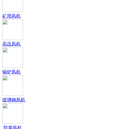
矿用风机
高压风机
锅炉风机
玻璃钢风机
防腐风机