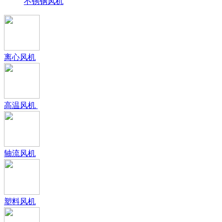
不锈钢风机
离心风机
高温风机
轴流风机
塑料风机