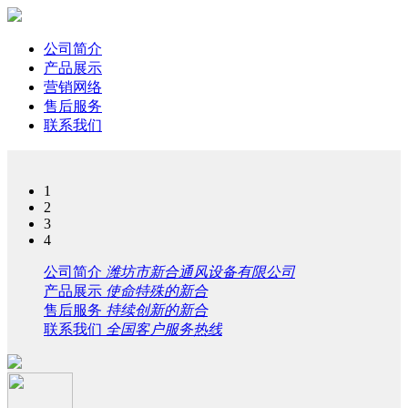
公司简介
产品展示
营销网络
售后服务
联系我们
1
2
3
4
公司简介
潍坊市新合通风设备有限公司
产品展示
使命特殊的新合
售后服务
持续创新的新合
联系我们
全国客户服务热线