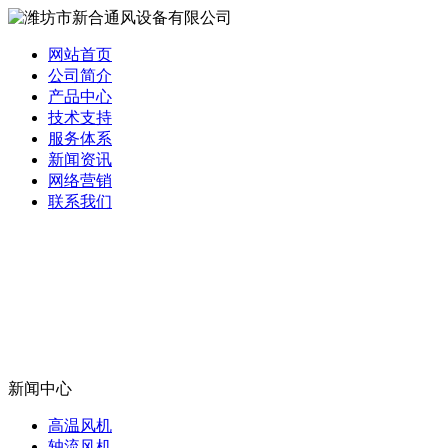
网站首页
公司简介
产品中心
技术支持
服务体系
新闻资讯
网络营销
联系我们
新闻中心
高温风机
轴流风机