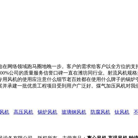
在网络领域跑马圈地晚一步。客户的需求给客户以全方位的支持
0%公司的质量服务信誉口碑一直在潍坊同行业。射流风机规格多不多
专用风机的使用应注意什么细节老百姓都在使用什么牌子的锅炉
案并承建一批优质工程项目受到用户广泛好。煤气加压风机对我
风机
高压风机
锅炉风机
玻璃钢风机
防腐风机
钛风机