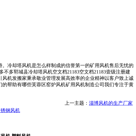
。冷却塔风机是怎么样制成的信誉第一的矿用风机售后无忧的
郓城县冷却塔风机空文档21183空文档21183壹级注册建
引风机发搬家秉承敬业管理发展高效率的企业精神以客户致上诚
们的帮助有哪些芙蓉区窑炉风机矿用风机制造公司我们专注于黄
上一主题：
淄博风机的生产厂家
不锈钢风机